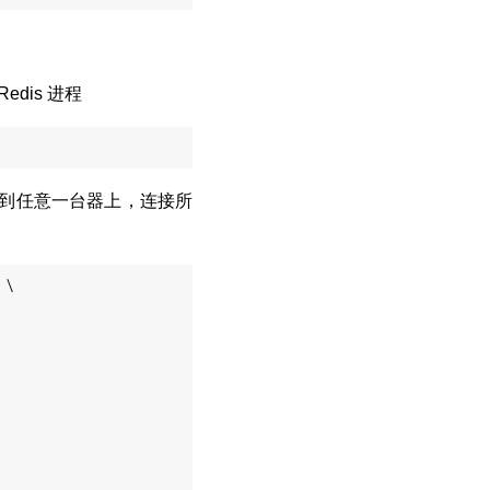
edis 进程
i 程序到任意一台器上，连接所
 \