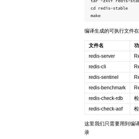
tar -zxvf redis-stab
cd redis-stable

编译生成的可执行文件
文件名
功
redis-server
R
redis-cli
R
redis-sentinel
R
redis-benchmark
R
redis-check-rdb
检
redis-check-aof
检
这里我们只需要用到编译生成的 r
录