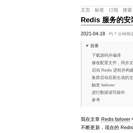
主页
标签
订阅
搜索
Redis 服务的
2021-04-18
· 约 7 分钟阅
目录
下载源码并编译
修改配置文件，同步
启动 Redis 进程并构
集群启动后新生成的
触发 failover
进行数据读写操作
参考
我在文章
Redis failover
不断更新，现在的 Redi