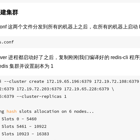
构建集群
和 redis.conf 这两个文件分发到所有的机器上之后，在所有的机器上启动 R
-server 进程都启动好了之后，复制刚刚我们编译好的 redis-cl
建 Redis 集群并设置副本为 1
i --cluster create 172.19.65.196:6379 172.19.72.108:6379
2:6379 172.19.72.203:6379 172.19.65.228:6379 \
6:6379 --cluster-replicas 1
ng 
hash
 slots allocation on 6 nodes...
 Slots 0 - 5460
 Slots 5461 - 10922
 Slots 10923 - 16383