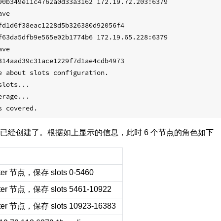
90b349e11c4762a0d33a3162 172.19.72.203:6379

ve

fd1d6f38eac1228d5b326380d92056f4

f63da5dfb9e565e02b1774b6 172.19.65.228:6379

ve

314aad39c31ace1229f7d1ae4cdb4973

e about slots configuration.

lots...

rage...

已经创建了。根据如上显示的信息，此时 6 个节点的角色如下
ter 节点，保存 slots 0-5460
ter 节点，保存 slots 5461-10922
ter 节点，保存 slots 10923-16383