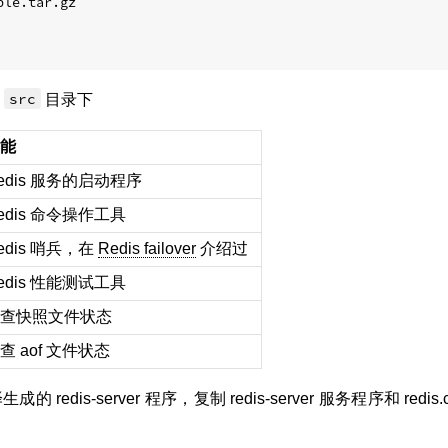
le.tar.gz

在
src
目录下
能
edis 服务的启动程序
edis 命令操作工具
edis 哨兵，在
Redis failover
介绍过
edis 性能测试工具
查快照文件状态
查 aof 文件状态
edis-server 程序，复制 redis-server 服务程序和 red