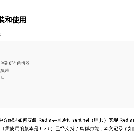
安装和使用
读
文件到所有的机器
建集群
文件
中介绍过如何安装 Redis 并且通过 sentinel（哨兵）实现 Redis
s（我使用的版本是 6.2.6）已经支持了集群功能，本文记录了如何