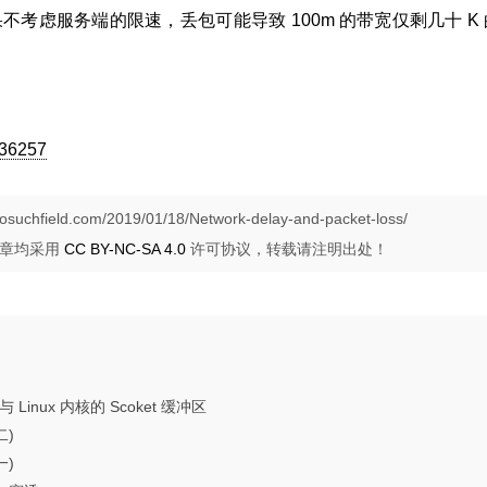
不考虑服务端的限速，丢包可能导致 100m 的带宽仅剩几十 K
236257
nosuchfield.com/2019/01/18/Network-delay-and-packet-loss/
文章均采用
CC BY-NC-SA 4.0
许可协议，转载请注明出处！
Linux 内核的 Scoket 缓冲区
二)
一)