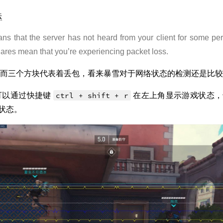
法
ans that the server has not heard from your client for some pe
uares mean that you’re experiencing packet loss.
而三个方块代表着丢包，看来暴雪对于网络状态的检测还是比较
可以通过快捷键
ctrl + shift + r
在左上角显示游戏状态
状态。