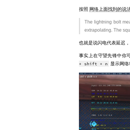
按照
网络上面找到的说
The lightning bolt me
extrapolating. The sq
也就是说闪电代表延迟，
事实上在守望先锋中你
+ shift + n
显示网络