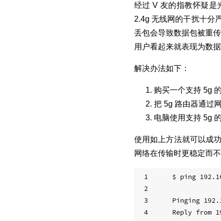
经过 V 友的指教怀疑
2.4g 无线网的干扰十
丢包会导致数据包被重传
用户看起来就表现为数据
解决办法如下：
购买一个支持 5g 
把 5g 路由器通
电脑使用支持 5g 
使用如上方法就可以成功
网络在传输时更稳定而不
1
$ ping 192.1
2
3
Pinging 192.
4
Reply from 1