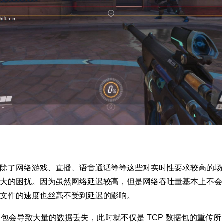
除了网络游戏、直播、语音通话等等这些对实时性要求较高的场
大的困扰。因为虽然网络延迟较高，但是网络吞吐量基本上不会
文件的速度也丝毫不受到延迟的影响。
包会导致大量的数据丢失，此时就不仅是 TCP 数据包的重传