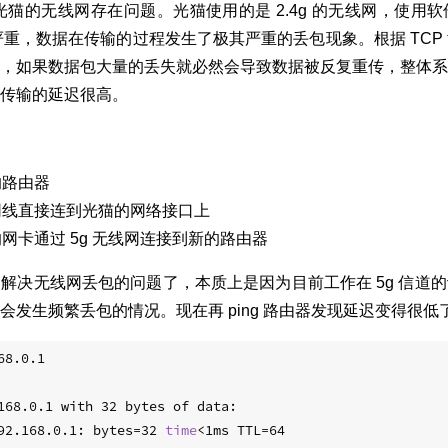
是光猫的无线网存在问题。光猫使用的是 2.4g 的无线网，使用
分严重，数据在传输的过程发生了极其严重的丢包现象。根据 TC
，如果数据包大量的丢失就必然会导致数据被反复重传，整体系
传输的延迟很高。
的路由器
过网线直接连到光猫的网络接口上
的网卡通过 5g 无线网连接到新的路由器
解决无线网丢包的问题了，本质上是因为目前工作在 5g 信道
会发生频繁丢包的情况。现在再 ping 路由器发现延迟变得很低
68.0.1
168.0.1 with 32 bytes of data:
92.168.0.1: bytes=32 
time
<1ms TTL=64