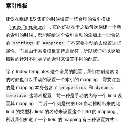
索引模板
建议在组建 ES 集群的时候设置一些合理的索引模板
（
Index Templates
），它的好处在于之后每次创建一个新
的索引的时候，都能够给这个索引自动的添加上一些合适
的
settings
和
mappings
而不需要手动的去设置这些
属性。而且由于索引模板支持通配符，所以我们可以更加
细致的针对不同类型的索引来设置不同的配置。
除了 Index Templates 这个全局的配置，我们在创建索引
的时候也可以手动的设置一个索引的 mapping，需要注意
的是 mapping 本身包含了
properties
和
dynamic
template
这两种配置，前一种是手动的为每一个 field 设
置其 mapping，而后一个则是根据 ES 自动推断出来的此
field 的类型和 field 的名称来设置这个 field 的 mapping，
所以我们知道了一个 field 的 mapping 有三种设置方式：