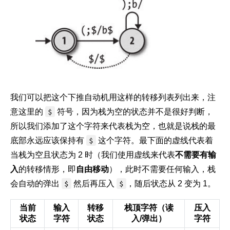
我们可以把这个下推自动机用这样的转移列表列出来，注
意这里的
$
符号，因为栈为空的状态并不是很好判断，
所以我们添加了这个字符来代表栈为空，也就是说栈的最
底部永远应该保持有
$
这个字符。最下面的虚线代表着
当栈为空且状态为 2 时（我们使用虚线来代表
不需要有输
入
的转移情形，即
自由移动
），此时不需要任何输入，栈
会自动的弹出
$
然后再压入
$
，随后状态从 2 变为 1。
当前
输入
转移
栈顶字符（读
压入
状态
字符
状态
入/弹出）
字符