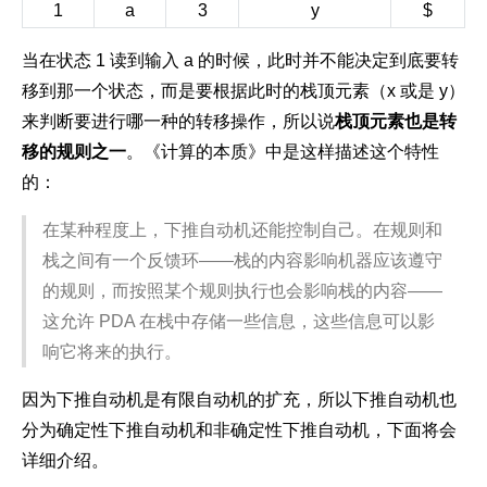
1
a
3
y
$
当在状态 1 读到输入 a 的时候，此时并不能决定到底要转
移到那一个状态，而是要根据此时的栈顶元素（x 或是 y）
来判断要进行哪一种的转移操作，所以说
栈顶元素也是转
移的规则之一
。《计算的本质》中是这样描述这个特性
的：
在某种程度上，下推自动机还能控制自己。在规则和
栈之间有一个反馈环——栈的内容影响机器应该遵守
的规则，而按照某个规则执行也会影响栈的内容——
这允许 PDA 在栈中存储一些信息，这些信息可以影
响它将来的执行。
因为下推自动机是有限自动机的扩充，所以下推自动机也
分为确定性下推自动机和非确定性下推自动机，下面将会
详细介绍。